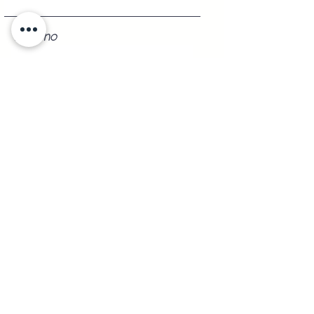
Teléfono
Registrarse
Envíos a
Cualquier
Parte de la República