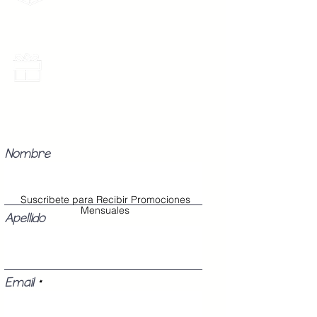
gratis por 2 Batas o $899
Promociones Mensuales
Recibe Correos con promociones
especiales del mes.
Nombre
Suscribete para Recibir Promociones
Mensuales
Apellido
Email