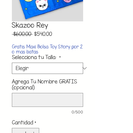
Skazoo Rey
Precio
Precio
 $600.00 
$540.00
de
oferta
Gratis Maxi Bolsa Toy Story por 2
o mas batas
Selecciona tu Talla:
*
Agrega Tu Nombre GRATIS
(opcional)
0/500
Cantidad
*