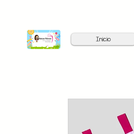
C
Inicio