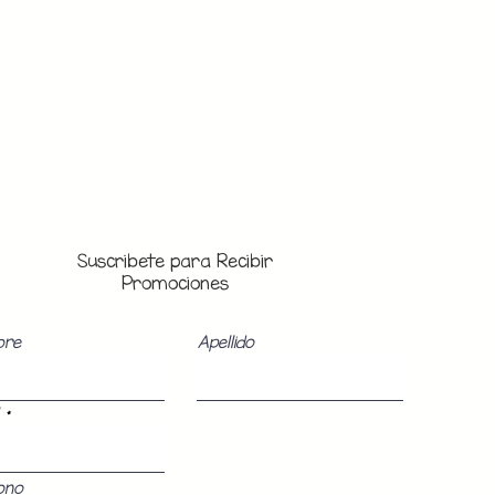
Suscribete para Recibir
Promociones
bre
Apellido
ono