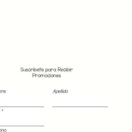
Suscribete para Recibir
Promociones
bre
Apellido
ono