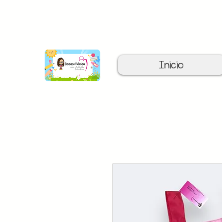
C
Inicio