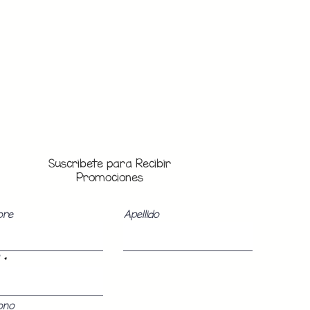
Suscribete para Recibir
Promociones
bre
Apellido
ono