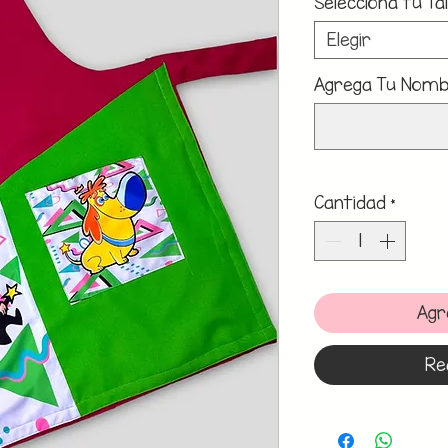
Selecciona tu Tal
Elegir
Agrega Tu Nombr
Cantidad
*
Agr
Re