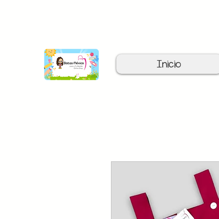
C
Inicio