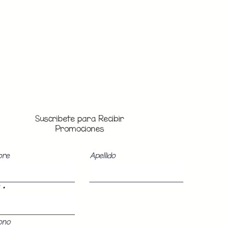
Suscribete para Recibir
Promociones
bre
Apellido
ono