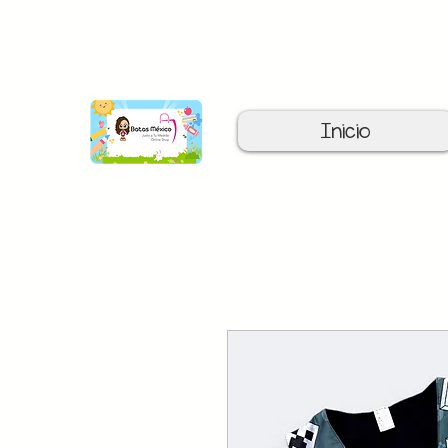
C
Inicio