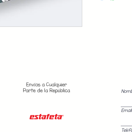
Envíos a
Cualquier
Parte de la República
Nom
Email
Teléf