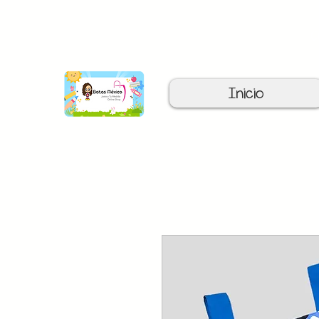
C
Inicio