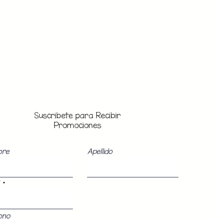
Suscribete para Recibir
Promociones
bre
Apellido
ono