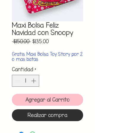
Maxi Bolsa Feliz
Navidad con Snoopy
Precio
Precio
 $150.00 
$135.00
de
oferta
Gratis Maxi Bolsa Toy Story por 2
o mas batas
Cantidad
*
Agregar al Carrito
Realizar compra