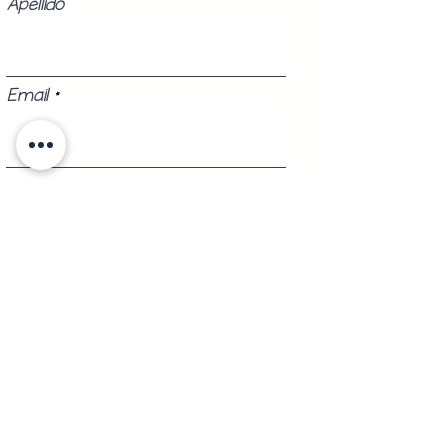
Apellido
Email
Teléfono
Registrarse