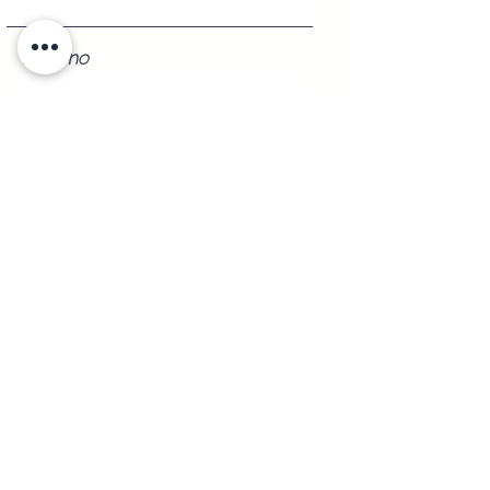
Teléfono
Registrarse
Envíos a
Cualquier
Parte de la República