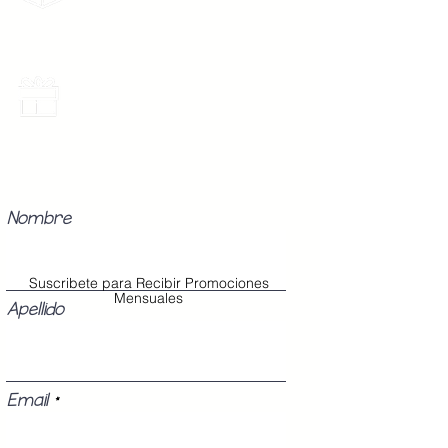
gratis por 2 Batas o $899
Promociones Mensuales
Recibe Correos con promociones
especiales del mes.
Nombre
Suscribete para Recibir Promociones
Mensuales
Apellido
Email