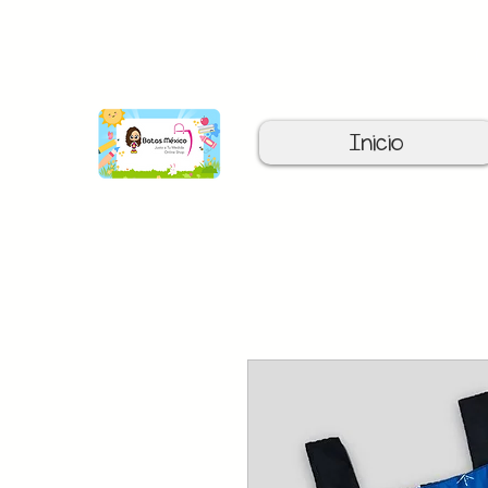
C
Inicio