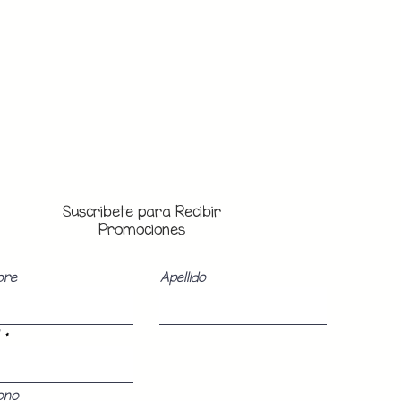
Suscribete para Recibir
Promociones
bre
Apellido
ono