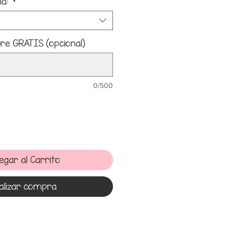
la:
*
e GRATIS (opcional)
0/500
egar al Carrito
alizar compra