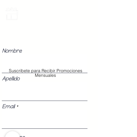
Promociones Mensuales
Recibe Correos con promociones
especiales del mes.
Nombre
Suscribete para Recibir Promociones
Mensuales
Apellido
Email