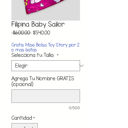
Filipina Baby Sailor
Precio
Precio
 $600.00 
$540.00
de
oferta
Gratis Maxi Bolsa Toy Story por 2
o mas batas
Selecciona tu Talla:
*
Agrega Tu Nombre GRATIS
(opcional)
0/500
Cantidad
*