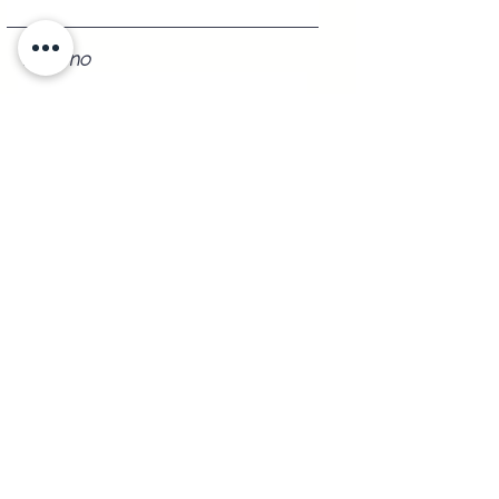
Teléfono
Registrarse
Envíos a
Cualquier
Parte de la República