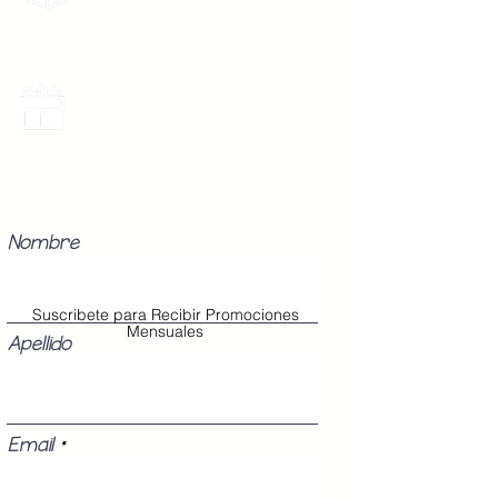
gratis por 2 Batas o $899
Promociones Mensuales
Recibe Correos con promociones
especiales del mes.
Nombre
Suscribete para Recibir Promociones
Mensuales
Apellido
Email