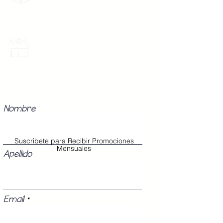
gratis por 2 Batas o $899
Promociones Mensuales
Recibe Correos con promociones
especiales del mes.
Nombre
Suscribete para Recibir Promociones
Mensuales
Apellido
Email