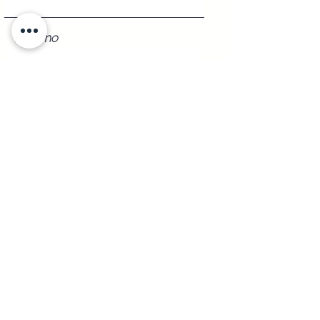
Teléfono
Registrarse
Envíos a
Cualquier
Parte de la República