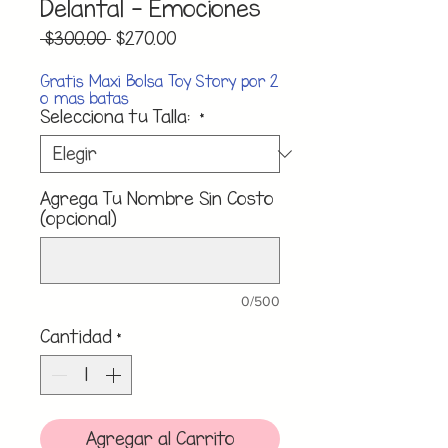
Delantal - Emociones
Precio
Precio
 $300.00 
$270.00
de
oferta
Gratis Maxi Bolsa Toy Story por 2
o mas batas
Selecciona tu Talla:
*
Agrega Tu Nombre Sin Costo
(opcional)
0/500
Cantidad
*
Agregar al Carrito