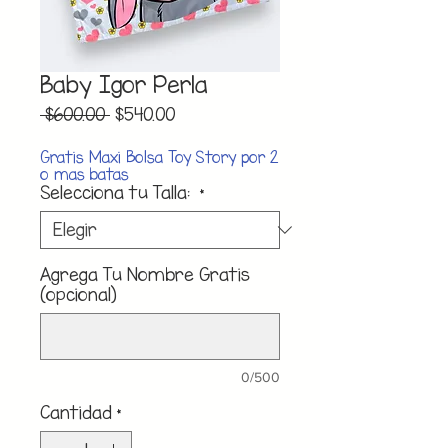
Baby Igor Perla
Precio
Precio
 $600.00 
$540.00
de
oferta
Gratis Maxi Bolsa Toy Story por 2
o mas batas
Selecciona tu Talla:
*
Agrega Tu Nombre Gratis
(opcional)
0/500
Cantidad
*