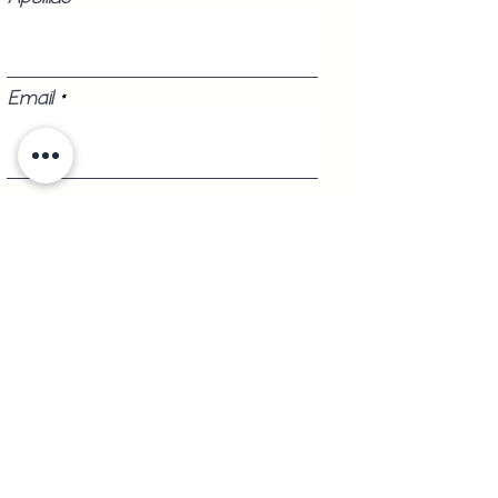
Email
Teléfono
Registrarse