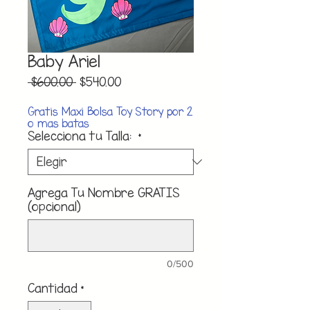
Baby Ariel
Precio
Precio
 $600.00 
$540.00
de
oferta
Gratis Maxi Bolsa Toy Story por 2
o mas batas
Selecciona tu Talla:
*
Agrega Tu Nombre GRATIS
(opcional)
0/500
Cantidad
*