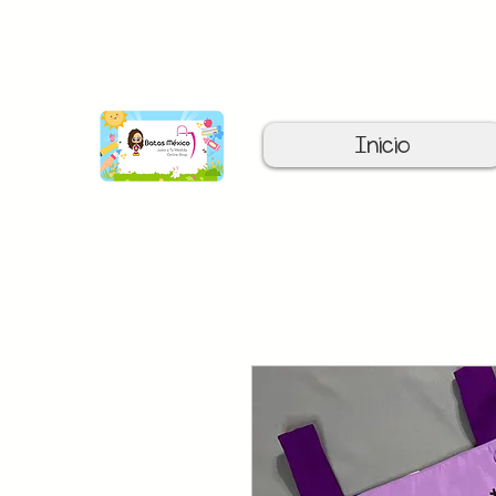
C
Inicio