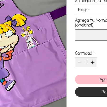
Selecciona tu Tal
Elegir
Agrega tu Nombr
(opcional)
Cantidad
*
Agr
Re