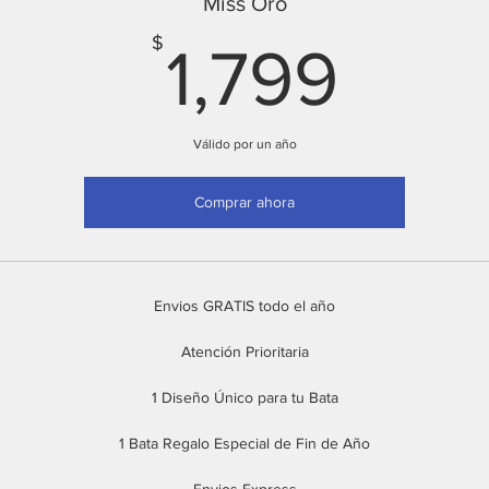
Miss Oro
1,79
$
1,799
Válido por un año
Comprar ahora
Envios GRATIS todo el año
Atención Prioritaria
1 Diseño Único para tu Bata
1 Bata Regalo Especial de Fin de Año