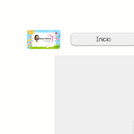
C
Inicio