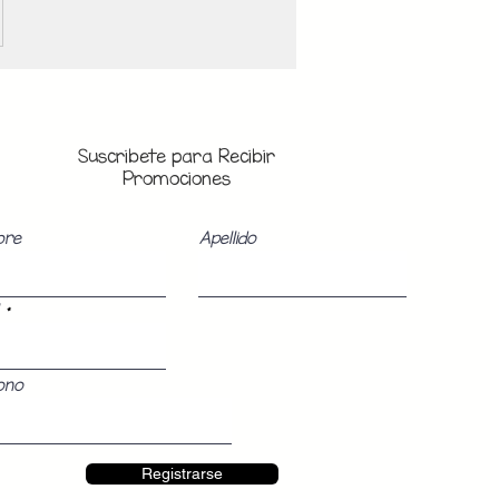
Suscribete para Recibir
Promociones
bre
Apellido
ono
Registrarse