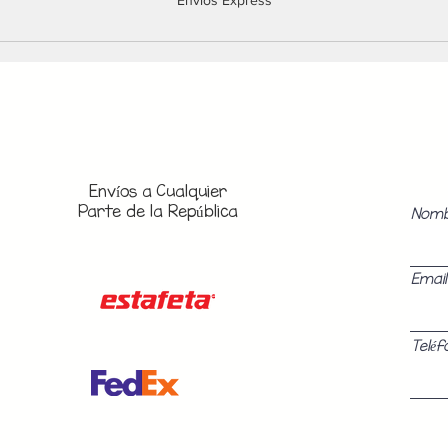
Envios Express
Envíos a
Cualquier
Parte de la República
Nom
Email
Teléf