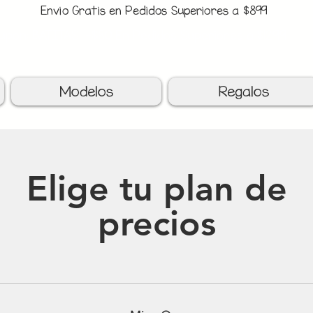
Envio Gratis en Pedidos Superiores a $899
upon: BATITAS
-$80 En Pedidos Superiores a $1299
Modelos
Regalos
Elige tu plan de
precios